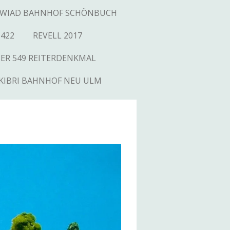
WIAD BAHNHOF SCHÖNBUCH
1422
REVELL 2017
SER 549 REITERDENKMAL
KIBRI BAHNHOF NEU ULM