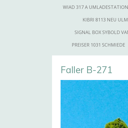
WIAD 317 A UMLADESTATIO
KIBRI 8113 NEU ULM
SIGNAL BOX SYBOLD V
PREISER 1031 SCHMIEDE
Faller B-271