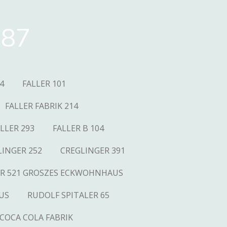
87
4
FALLER 101
FALLER FABRIK 214
LLER 293
FALLER B 104
LINGER 252
CREGLINGER 391
R 521 GROSZES ECKWOHNHAUS
US
RUDOLF SPITALER 65
COCA COLA FABRIK