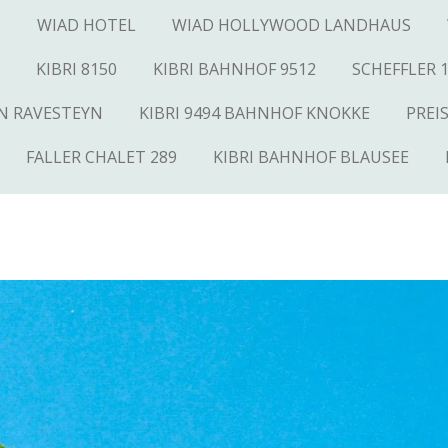
N
WIAD HOTEL
WIAD HOLLYWOOD LANDHAUS
KIBRI 8150
KIBRI BAHNHOF 9512
SCHEFFLER 
AN RAVESTEYN
KIBRI 9494 BAHNHOF KNOKKE
PREI
FALLER CHALET 289
KIBRI BAHNHOF BLAUSEE