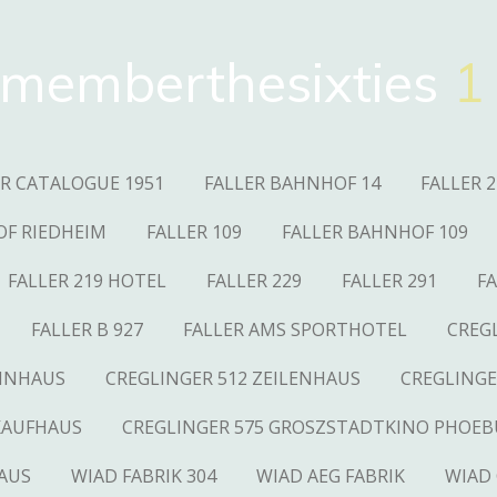
memberthesixties
1
ER CATALOGUE 1951
FALLER BAHNHOF 14
FALLER 2
OF RIEDHEIM
FALLER 109
FALLER BAHNHOF 109
FALLER 219 HOTEL
FALLER 229
FALLER 291
FA
FALLER B 927
FALLER AMS SPORTHOTEL
CREG
OHNHAUS
CREGLINGER 512 ZEILENHAUS
CREGLINGE
KAUFHAUS
CREGLINGER 575 GROSZSTADTKINO PHOEB
AUS
WIAD FABRIK 304
WIAD AEG FABRIK
WIAD 