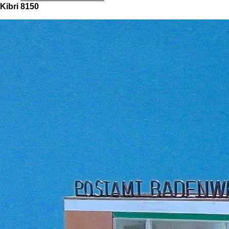
Kibri 8150