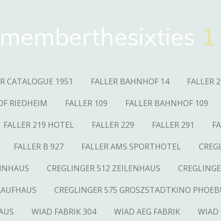
memberthesixties
1
ER CATALOGUE 1951
FALLER BAHNHOF 14
FALLER 2
OF RIEDHEIM
FALLER 109
FALLER BAHNHOF 109
FALLER 219 HOTEL
FALLER 229
FALLER 291
FA
FALLER B 927
FALLER AMS SPORTHOTEL
CREG
OHNHAUS
CREGLINGER 512 ZEILENHAUS
CREGLINGE
KAUFHAUS
CREGLINGER 575 GROSZSTADTKINO PHOEB
AUS
WIAD FABRIK 304
WIAD AEG FABRIK
WIAD 