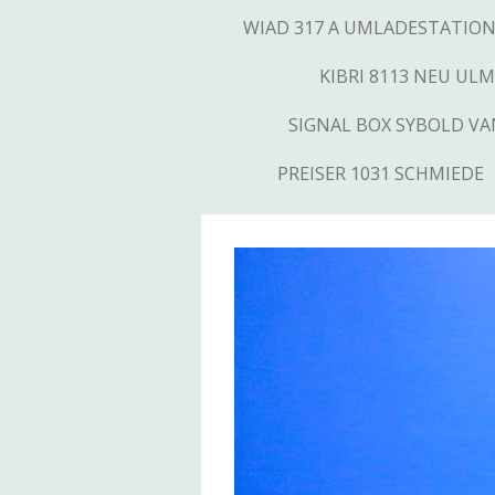
WIAD 317 A UMLADESTATIO
KIBRI 8113 NEU ULM
SIGNAL BOX SYBOLD V
PREISER 1031 SCHMIEDE