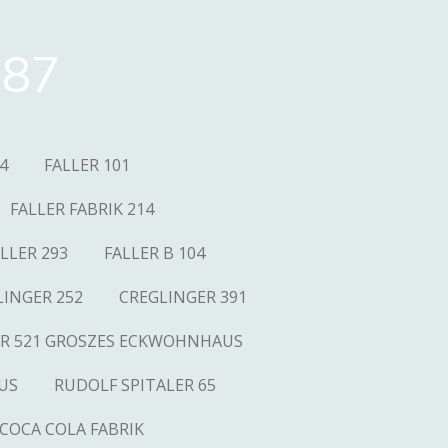
87
4
FALLER 101
FALLER FABRIK 214
LLER 293
FALLER B 104
LINGER 252
CREGLINGER 391
R 521 GROSZES ECKWOHNHAUS
US
RUDOLF SPITALER 65
COCA COLA FABRIK