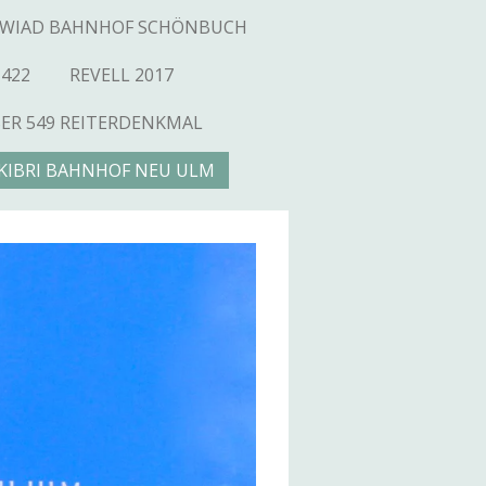
WIAD BAHNHOF SCHÖNBUCH
1422
REVELL 2017
SER 549 REITERDENKMAL
KIBRI BAHNHOF NEU ULM