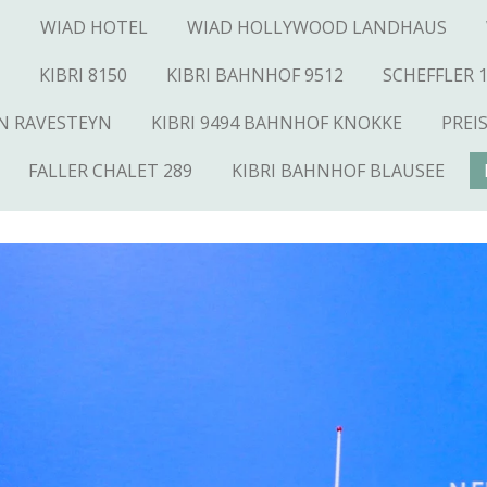
N
WIAD HOTEL
WIAD HOLLYWOOD LANDHAUS
KIBRI 8150
KIBRI BAHNHOF 9512
SCHEFFLER 
AN RAVESTEYN
KIBRI 9494 BAHNHOF KNOKKE
PREI
FALLER CHALET 289
KIBRI BAHNHOF BLAUSEE